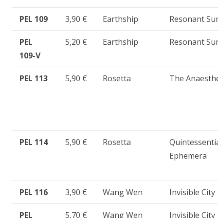
PEL 109
3,90 €
Earthship
Resonant Su
PEL
5,20 €
Earthship
Resonant Su
109-V
PEL 113
5,90 €
Rosetta
The Anaesth
PEL 114
5,90 €
Rosetta
Quintessenti
Ephemera
PEL 116
3,90 €
Wang Wen
Invisible City
PEL
5,70 €
Wang Wen
Invisible City