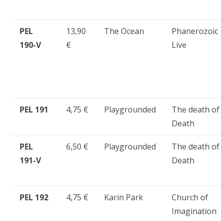
PEL
13,90
The Ocean
Phanerozoic
190-V
€
Live
PEL 191
4,75 €
Playgrounded
The death of
Death
PEL
6,50 €
Playgrounded
The death of
191-V
Death
PEL 192
4,75 €
Karin Park
Church of
Imagination