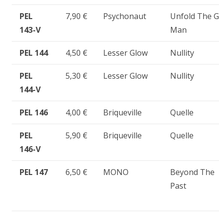
PEL
7,90 €
Psychonaut
Unfold The 
143-V
Man
PEL 144
4,50 €
Lesser Glow
Nullity
PEL
5,30 €
Lesser Glow
Nullity
144-V
PEL 146
4,00 €
Briqueville
Quelle
PEL
5,90 €
Briqueville
Quelle
146-V
PEL 147
6,50 €
MONO
Beyond The
Past