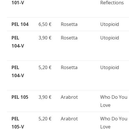
101-V
Reflections
PEL 104
6,50 €
Rosetta
Utopioid
PEL
3,90 €
Rosetta
Utopioid
104-V
PEL
5,20 €
Rosetta
Utopioid
104-V
PEL 105
3,90 €
Arabrot
Who Do You
Love
PEL
5,20 €
Arabrot
Who Do You
105-V
Love