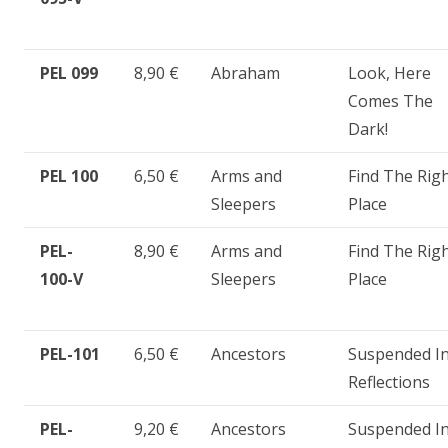
PEL 099
8,90 €
Abraham
Look, Here
Comes The
Dark!
PEL 100
6,50 €
Arms and
Find The Rig
Sleepers
Place
PEL-
8,90 €
Arms and
Find The Rig
100-V
Sleepers
Place
PEL-101
6,50 €
Ancestors
Suspended I
Reflections
PEL-
9,20 €
Ancestors
Suspended I