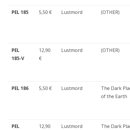
PEL 185
5,50 €
Lustmord
(OTHER)
PEL
12,90
Lustmord
(OTHER)
185-V
€
PEL 186
5,50 €
Lustmord
The Dark Pla
of the Earth
PEL
12,90
Lustmord
The Dark Pla