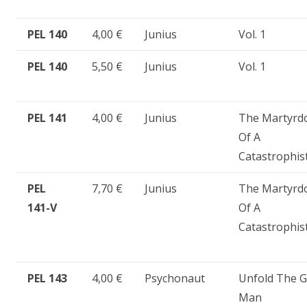
PEL 140
4,00 €
Junius
Vol. 1
PEL 140
5,50 €
Junius
Vol. 1
PEL 141
4,00 €
Junius
The Martyr
Of A
Catastrophis
PEL
7,70 €
Junius
The Martyr
141-V
Of A
Catastrophis
PEL 143
4,00 €
Psychonaut
Unfold The 
Man