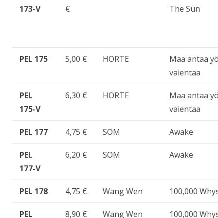
173-V
€
The Sun
PEL 175
5,00 €
HORTE
Maa antaa yo
vaientaa
PEL
6,30 €
HORTE
Maa antaa yo
175-V
vaientaa
PEL 177
4,75 €
SOM
Awake
PEL
6,20 €
SOM
Awake
177-V
PEL 178
4,75 €
Wang Wen
100,000 Why
PEL
8,90 €
Wang Wen
100,000 Why