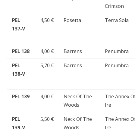
Crimson
PEL
4,50 €
Rosetta
Terra Sola
137-V
PEL 138
4,00 €
Barrens
Penumbra
PEL
5,70 €
Barrens
Penumbra
138-V
PEL 139
4,00 €
Neck Of The
The Annex O
Woods
Ire
PEL
5,50 €
Neck Of The
The Annex O
139-V
Woods
Ire