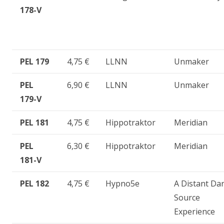
178-V
PEL 179
4,75 €
LLNN
Unmaker
PEL
6,90 €
LLNN
Unmaker
179-V
PEL 181
4,75 €
Hippotraktor
Meridian
PEL
6,30 €
Hippotraktor
Meridian
181-V
PEL 182
4,75 €
Hypno5e
A Distant Da
Source
Experience