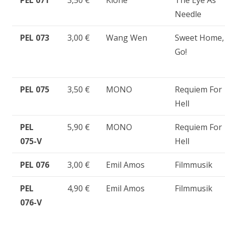
PEL 071
3,50 €
Klone
The Eye As
Needle
PEL 073
3,00 €
Wang Wen
Sweet Home,
Go!
PEL 075
3,50 €
MONO
Requiem For
Hell
PEL
5,90 €
MONO
Requiem For
075-V
Hell
PEL 076
3,00 €
Emil Amos
Filmmusik
PEL
4,90 €
Emil Amos
Filmmusik
076-V