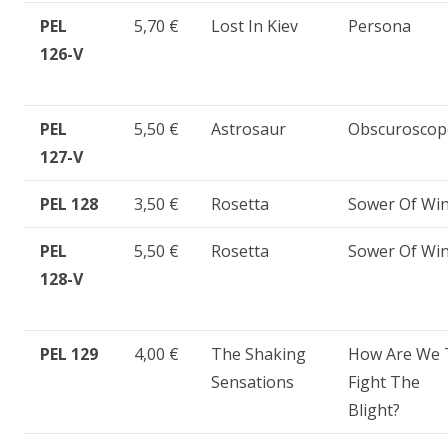
PEL
5,70 €
Lost In Kiev
Persona
126-V
PEL
5,50 €
Astrosaur
Obscuroscop
127-V
PEL 128
3,50 €
Rosetta
Sower Of Wi
PEL
5,50 €
Rosetta
Sower Of Wi
128-V
PEL 129
4,00 €
The Shaking
How Are We 
Sensations
Fight The
Blight?