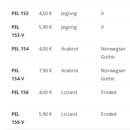
PEL 153
4,50 €
Jegong
II
PEL
5,90 €
Jegong
II
153-V
PEL 154
4,00 €
Arabrot
Norwegian
Gothic
PEL
7,90 €
Arabrot
Norwegian
154-V
Gothic
PEL 156
4,00 €
Lizzard
Eroded
PEL
5,90 €
Lizzard
Eroded
156-V