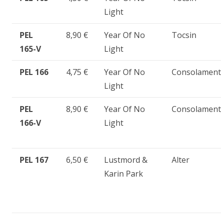
Light
PEL
8,90 €
Year Of No
Tocsin
165-V
Light
PEL 166
4,75 €
Year Of No
Consolamen
Light
PEL
8,90 €
Year Of No
Consolamen
166-V
Light
PEL 167
6,50 €
Lustmord &
Alter
Karin Park