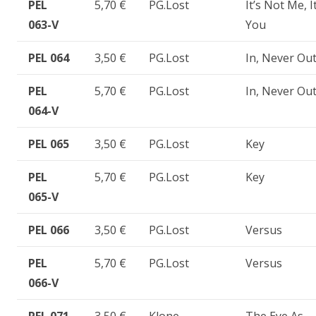
PEL
5,70 €
PG.Lost
It’s Not Me, It
063-V
You
PEL 064
3,50 €
PG.Lost
In, Never Ou
PEL
5,70 €
PG.Lost
In, Never Ou
064-V
PEL 065
3,50 €
PG.Lost
Key
PEL
5,70 €
PG.Lost
Key
065-V
PEL 066
3,50 €
PG.Lost
Versus
PEL
5,70 €
PG.Lost
Versus
066-V