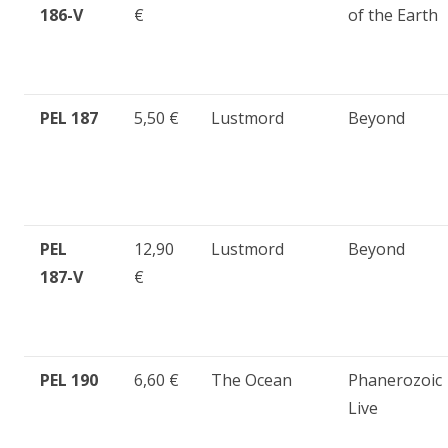
186-V
€
of the Earth
PEL 187
5,50 €
Lustmord
Beyond
PEL
12,90
Lustmord
Beyond
187-V
€
PEL 190
6,60 €
The Ocean
Phanerozoic
Live